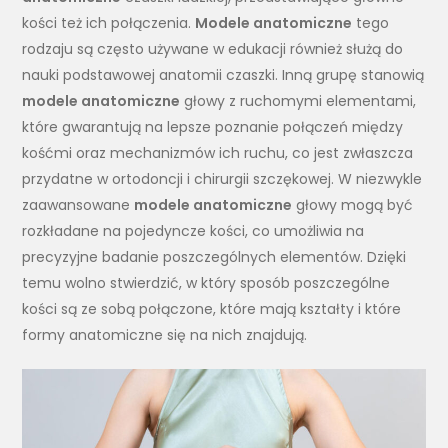
kości też ich połączenia.
Modele anatomiczne
tego
rodzaju są często używane w edukacji również służą do
nauki podstawowej anatomii czaszki. Inną grupę stanowią
modele anatomiczne
głowy z ruchomymi elementami,
które gwarantują na lepsze poznanie połączeń między
kośćmi oraz mechanizmów ich ruchu, co jest zwłaszcza
przydatne w ortodoncji i chirurgii szczękowej. W niezwykle
zaawansowane
modele anatomiczne
głowy mogą być
rozkładane na pojedyncze kości, co umożliwia na
precyzyjne badanie poszczególnych elementów. Dzięki
temu wolno stwierdzić, w który sposób poszczególne
kości są ze sobą połączone, które mają kształty i które
formy anatomiczne się na nich znajdują.