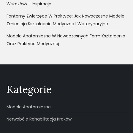
Wskazówki I Inspiracje
Fantomy Zwierzęce W Praktyce: Jak Nowoczesne Modele
Zmieniają Kształcenie Medyczne I Weterynaryjne
Modele Anatomiczne W Nowoczesnych Form Kształcenia
Oraz Praktyce Medycznej
Kategorie
Modele Anatomiczne
Nerwobóle Rehabilitacja Kraków