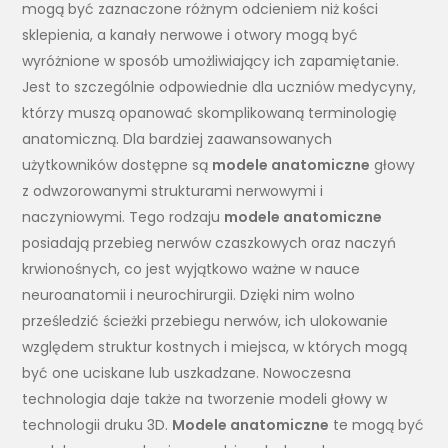
mogą być zaznaczone różnym odcieniem niż kości
sklepienia, a kanały nerwowe i otwory mogą być
wyróżnione w sposób umożliwiający ich zapamiętanie.
Jest to szczególnie odpowiednie dla uczniów medycyny,
którzy muszą opanować skomplikowaną terminologię
anatomiczną. Dla bardziej zaawansowanych
użytkowników dostępne są
modele anatomiczne
głowy
z odwzorowanymi strukturami nerwowymi i
naczyniowymi. Tego rodzaju
modele anatomiczne
posiadają przebieg nerwów czaszkowych oraz naczyń
krwionośnych, co jest wyjątkowo ważne w nauce
neuroanatomii i neurochirurgii. Dzięki nim wolno
prześledzić ścieżki przebiegu nerwów, ich ulokowanie
względem struktur kostnych i miejsca, w których mogą
być one uciskane lub uszkadzane. Nowoczesna
technologia daje także na tworzenie modeli głowy w
technologii druku 3D.
Modele anatomiczne
te mogą być