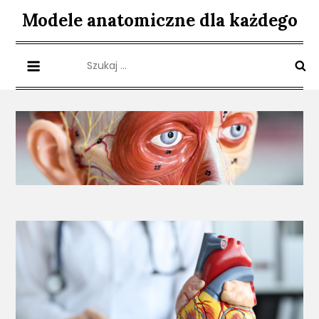
Skip
Modele anatomiczne dla każdego
to
content
Szukaj: