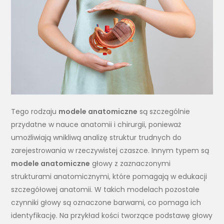
Tego rodzaju
modele anatomiczne
są szczególnie
przydatne w nauce anatomii i chirurgii, ponieważ
umożliwiają wnikliwą analizę struktur trudnych do
zarejestrowania w rzeczywistej czaszce. Innym typem są
modele anatomiczne
głowy z zaznaczonymi
strukturami anatomicznymi, które pomagają w edukacji
szczegółowej anatomii. W takich modelach pozostałe
czynniki głowy są oznaczone barwami, co pomaga ich
identyfikację. Na przykład kości tworzące podstawę głowy