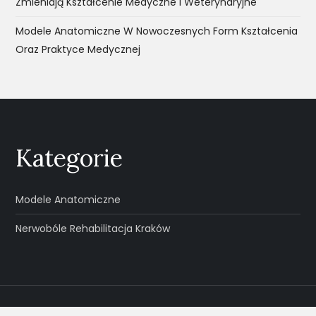
Zmieniają Kształcenie Medyczne I Weterynaryjne
Modele Anatomiczne W Nowoczesnych Form Kształcenia
Oraz Praktyce Medycznej
Kategorie
Modele Anatomiczne
Nerwobóle Rehabilitacja Kraków