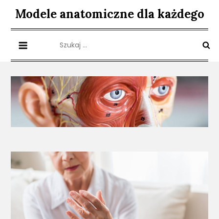
Skip
Modele anatomiczne dla każdego
to
content
Szukaj: