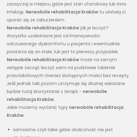
zazwyczaj w miejscu gdzie jest stan chorobowy lub inna
infekcję.
Nerwobóle rehabilitacja Kraków
tu ułatwią ci
uporać się ze zaburzeniem.
Nerwobóle rehabilitacja Kraków
jak je leczyć?
Wszystko uzależnione jest od intensywności
odczuwanego dyskomfortu u pacjenta i ewentualnie
powtarza się on stale, lub jest to pierwszy przypadek.
Nerwobóle rehabilitacja Kraków
może na samym
wstępie zacząć leczyć sami na podstawie tabletek
przeciwbólowych również dostępnych maści bez recepty.
Jeśli jednak taki poziom utrzymuje się dłużnej wskazane
będzie tutaj skorzystanie z terapii –
nerwobóle
rehabilitacja Kraków.
Jakie możemy wyróżnić typy
nerwobóle rehabilitacja
Kraków
:
samoistne czyli takie gdzie okoliczność nie jest