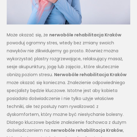
Może okazać się, że
nerwobóle rehabilitacja Kraków
powoduj ogromny stres, wtedy bez zmiany swoich
nawyków nie zlikwidujemy go prosto. Również można
wykorzystać plastry rozgrzewające, relaksujący masaż,
sesje akupunktury, jogę lub zajęcia , które skutecznie
obniżą poziom stresu.
Nerwobóle rehabilitacja Kraków
może okazać się konieczna. Znalezienie odpowiedniego
specjalisty będzie kluczowe. Istotne jest aby kobieta
posiadała doświadczenie i nie tylko użyje właściwe
techniki, ale też posłuży nam rywalizować z
dyskomfortem, który możne być niesłychanie bolesny.
Dlatego kluczowe będzie znalezienie fachowca z dużym
doświadczeniem na
nerwobóle rehabilitacja Kraków
,