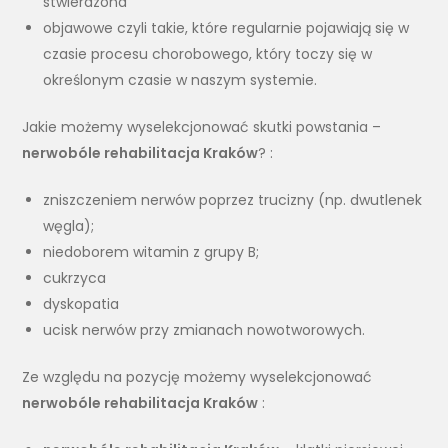
stwierdzona
objawowe czyli takie, które regularnie pojawiają się w
czasie procesu chorobowego, który toczy się w
określonym czasie w naszym systemie.
Jakie możemy wyselekcjonować skutki powstania –
nerwobóle rehabilitacja Kraków
? :
zniszczeniem nerwów poprzez trucizny (np. dwutlenek
węgla);
niedoborem witamin z grupy B;
cukrzyca
dyskopatia
ucisk nerwów przy zmianach nowotworowych.
Ze względu na pozycję możemy wyselekcjonować
nerwobóle rehabilitacja Kraków
: